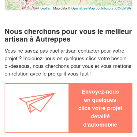
Leaflet
| Map data ©
OpenStreetMap contributors,
CC-BY-SA
Nous cherchons pour vous le meilleur
artisan à Autreppes
Vous ne savez pas quel artisan contacter pour votre
projet ? Indiquez-nous en quelques clics votre besoin
ci-dessous, nous cherchons pour vous et vous mettons
en relation avec le pro qu’il vous faut !
Envoyez-nous
en quelques
clics votre projet
détaillé
d'automobile