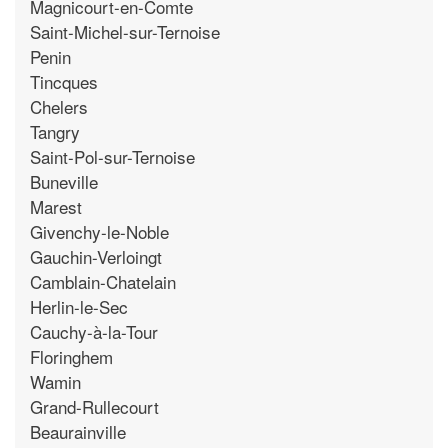
Magnicourt-en-Comte
Saint-Michel-sur-Ternoise
Penin
Tincques
Chelers
Tangry
Saint-Pol-sur-Ternoise
Buneville
Marest
Givenchy-le-Noble
Gauchin-Verloingt
Camblain-Chatelain
Herlin-le-Sec
Cauchy-à-la-Tour
Floringhem
Wamin
Grand-Rullecourt
Beaurainville