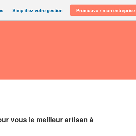
os
Simplifiez votre gestion
Promouvoir mon entreprise
r vous le meilleur artisan à