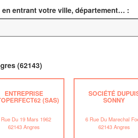
en entrant votre ville, département… :
ngres (62143)
ENTREPRISE
SOCIÉTÉ DUPUI
OPERFECT62 (SAS)
SONNY
 Rue Du 19 Mars 1962
6 Rue Du Marechal Fo
62143 Angres
62143 Angres