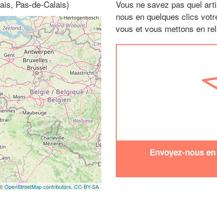
ais, Pas-de-Calais)
Vous ne savez pas quel arti
nous en quelques clics vot
vous et vous mettons en rela
Envoyez-nous en q
 ©
OpenStreetMap contributors,
CC-BY-SA