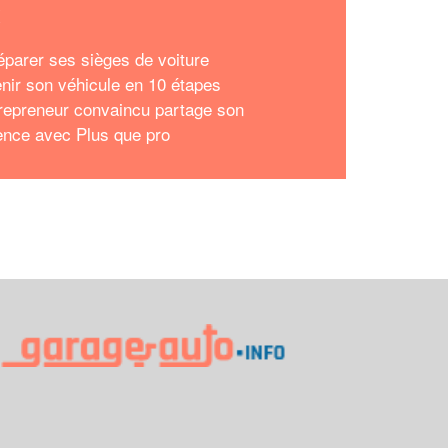
x
réparer ses sièges de voiture
enir son véhicule en 10 étapes
repreneur convaincu partage son
ence avec Plus que pro