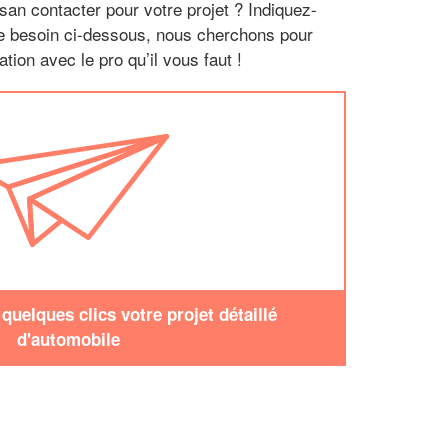
san contacter pour votre projet ? Indiquez-
re besoin ci-dessous, nous cherchons pour
tion avec le pro qu’il vous faut !
uelques clics votre projet détaillé
d'automobile