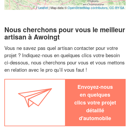
Leaflet
| Map data ©
OpenStreetMap contributors,
CC-BY-SA
Nous cherchons pour vous le meilleur
artisan à Awoingt
Vous ne savez pas quel artisan contacter pour votre
projet ? Indiquez-nous en quelques clics votre besoin
ci-dessous, nous cherchons pour vous et vous mettons
en relation avec le pro qu’il vous faut !
Envoyez-nous
en quelques
clics votre projet
détaillé
d'automobile