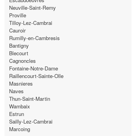
Neuville-Saint-Remy
Proville
Tilloy-Lez-Cambrai
Cauroir
Rumilly-en-Cambresis
Bantigny
Blecourt
Cagnoncles
Fontaine-Notre-Dame
Raillencourt-Sainte-Olle
Masnieres
Naves
Thun-Saint-Martin
Wambaix
Estrun
Sailly-Lez-Cambrai
Marcoing