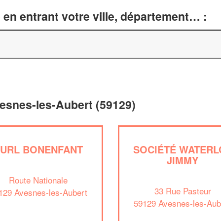
en entrant votre ville, département… :
vesnes-les-Aubert (59129)
EURL BONENFANT
SOCIÉTÉ WATERL
JIMMY
Route Nationale
33 Rue Pasteur
129 Avesnes-les-Aubert
59129 Avesnes-les-Aub