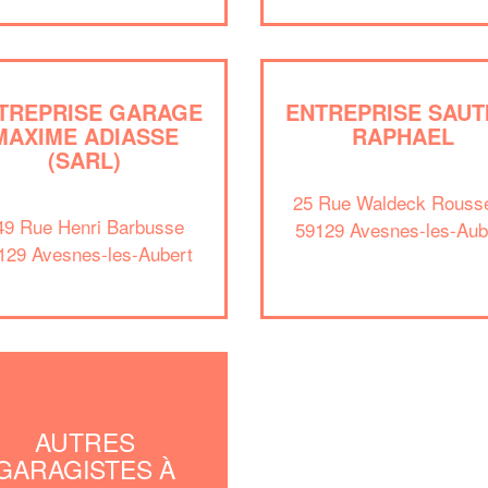
TREPRISE GARAGE
ENTREPRISE SAUT
MAXIME ADIASSE
RAPHAEL
(SARL)
25 Rue Waldeck Rouss
49 Rue Henri Barbusse
59129 Avesnes-les-Aub
129 Avesnes-les-Aubert
AUTRES
GARAGISTES À