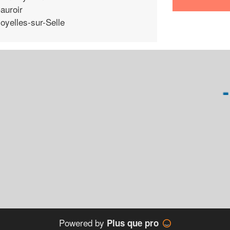
auroir
oyelles-sur-Selle
Powered by
Plus que pro