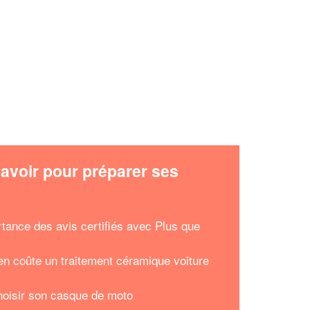
avoir pour préparer ses
x
rtance des avis certifiés avec Plus que
n coûte un traitement céramique voiture
hoisir son casque de moto