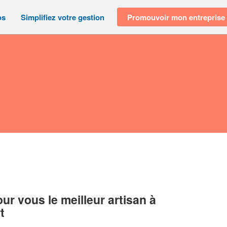
os
Simplifiez votre gestion
Promouvoir mon entreprise
r vous le meilleur artisan à
t