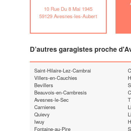
10 Rue Du 8 Mai 1945
59129 Avesnes-les-Aubert
D’autres garagistes proche d'A
Saint-Hilaire-Lez-Cambrai
C
Villers-en-Cauchies
H
Bevillers
S
Beauvois-en-Cambresis
C
Avesnes-le-Sec
T
Carnieres
L
Quievy
L
Iwuy
H
Fontaine-au-Pire
S