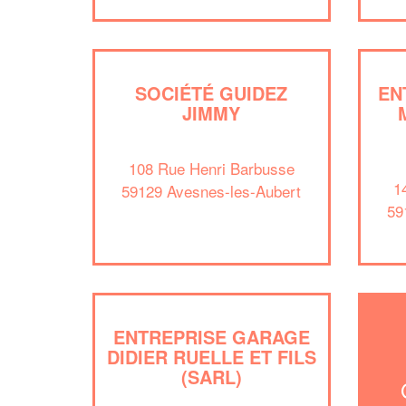
SOCIÉTÉ GUIDEZ
EN
JIMMY
108 Rue Henri Barbusse
1
59129 Avesnes-les-Aubert
59
ENTREPRISE GARAGE
DIDIER RUELLE ET FILS
(SARL)