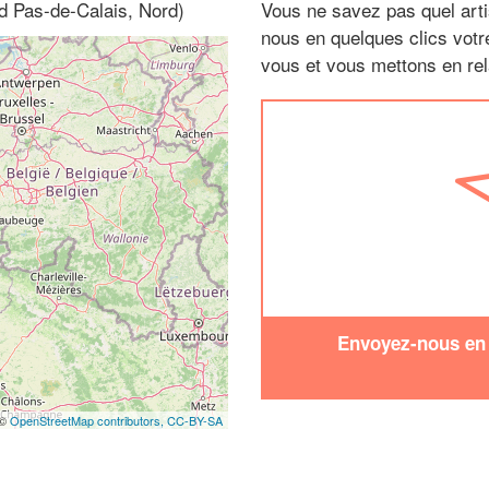
d Pas-de-Calais, Nord)
Vous ne savez pas quel arti
nous en quelques clics vot
vous et vous mettons en rela
Envoyez-nous en q
 ©
OpenStreetMap contributors,
CC-BY-SA