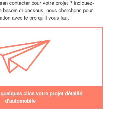
san contacter pour votre projet ? Indiquez-
re besoin ci-dessous, nous cherchons pour
tion avec le pro qu’il vous faut !
uelques clics votre projet détaillé
d'automobile