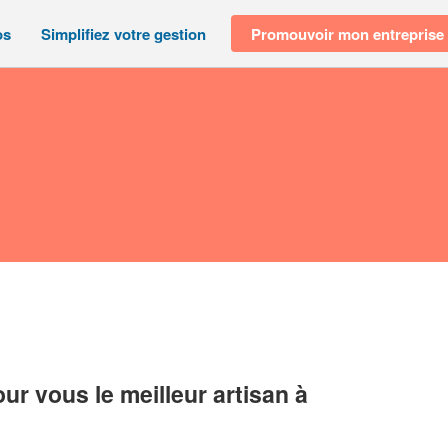
os
Simplifiez votre gestion
Promouvoir mon entreprise
r vous le meilleur artisan à