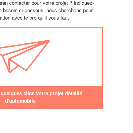
san contacter pour votre projet ? Indiquez-
re besoin ci-dessous, nous cherchons pour
tion avec le pro qu’il vous faut !
uelques clics votre projet détaillé
d'automobile