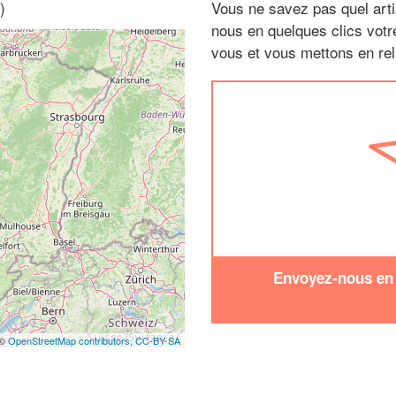
)
Vous ne savez pas quel arti
nous en quelques clics vot
vous et vous mettons en rela
Envoyez-nous en q
 ©
OpenStreetMap contributors,
CC-BY-SA