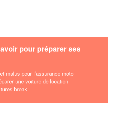
avoir pour préparer ses
x
et malus pour l’assurance moto
éparer une voiture de location
itures break