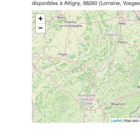
disponibles à Attigny, 88260 (Lorraine, Vosges
+
−
Leaflet
| Map data