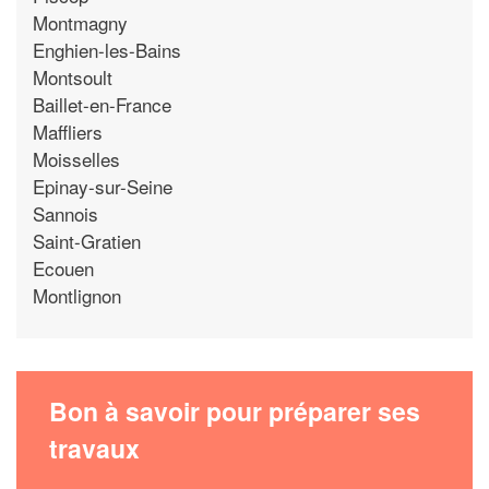
Montmagny
Enghien-les-Bains
Montsoult
Baillet-en-France
Maffliers
Moisselles
Epinay-sur-Seine
Sannois
Saint-Gratien
Ecouen
Montlignon
Bon à savoir pour préparer ses
travaux