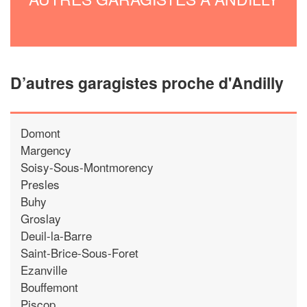
D’autres garagistes proche d'Andilly
Domont
Margency
Soisy-Sous-Montmorency
Presles
Buhy
Groslay
Deuil-la-Barre
Saint-Brice-Sous-Foret
Ezanville
Bouffemont
Piscop