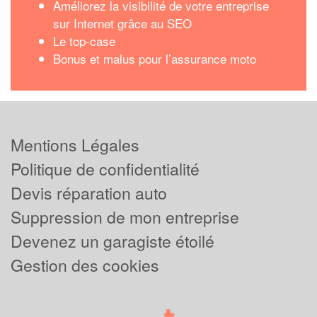
Améliorez la visibilité de votre entreprise
sur Internet grâce au SEO
Le top-case
Bonus et malus pour l’assurance moto
Mentions Légales
Politique de confidentialité
Devis réparation auto
Suppression de mon entreprise
Devenez un garagiste étoilé
Gestion des cookies