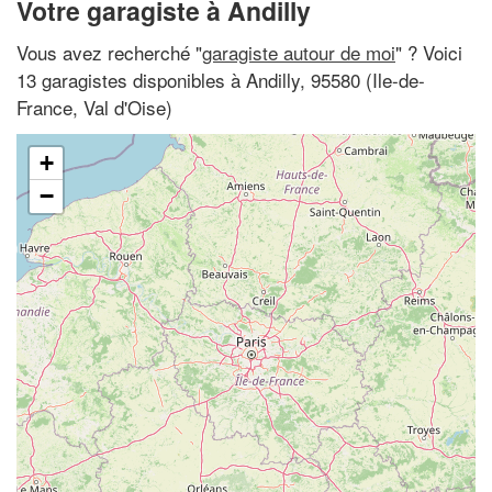
Votre garagiste à Andilly
Vous avez recherché "
garagiste autour de moi
" ? Voici
13 garagistes disponibles à Andilly, 95580 (Ile-de-
France, Val d'Oise)
+
−