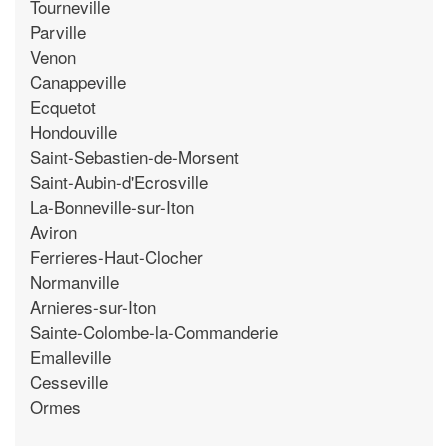
Tourneville
Parville
Venon
Canappeville
Ecquetot
Hondouville
Saint-Sebastien-de-Morsent
Saint-Aubin-d'Ecrosville
La-Bonneville-sur-Iton
Aviron
Ferrieres-Haut-Clocher
Normanville
Arnieres-sur-Iton
Sainte-Colombe-la-Commanderie
Emalleville
Cesseville
Ormes