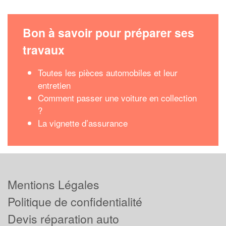
Bon à savoir pour préparer ses
travaux
Toutes les pièces automobiles et leur
entretien
Comment passer une voiture en collection
?
La vignette d’assurance
Mentions Légales
Politique de confidentialité
Devis réparation auto