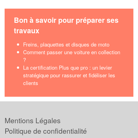
Bon à savoir pour préparer ses
travaux
Freins, plaquettes et disques de moto
Comment passer une voiture en collection
?
La certification Plus que pro : un levier
stratégique pour rassurer et fidéliser les
clients
Mentions Légales
Politique de confidentialité