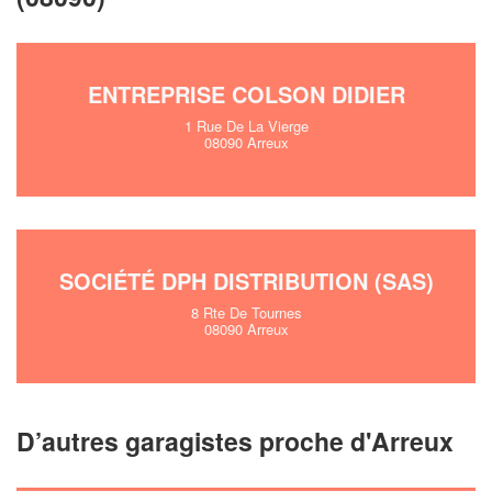
!
nouveaux clients
En savoir plus
ENTREPRISE COLSON DIDIER
1 Rue De La Vierge
08090 Arreux
SOCIÉTÉ DPH DISTRIBUTION (SAS)
8 Rte De Tournes
08090 Arreux
D’autres garagistes proche d'Arreux