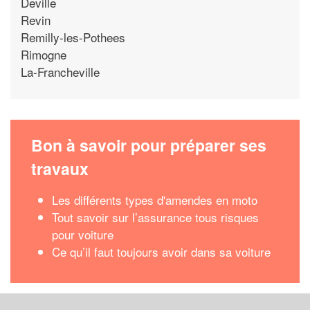
Deville
Revin
Remilly-les-Pothees
Rimogne
La-Francheville
Bon à savoir pour préparer ses
travaux
Les différents types d'amendes en moto
Tout savoir sur l’assurance tous risques
pour voiture
Ce qu’il faut toujours avoir dans sa voiture