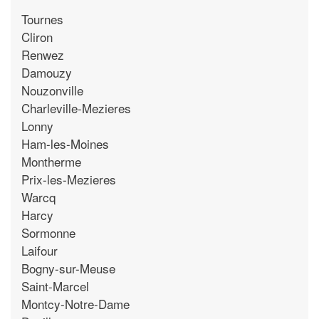
Tournes
Cliron
Renwez
Damouzy
Nouzonville
Charleville-Mezieres
Lonny
Ham-les-Moines
Montherme
Prix-les-Mezieres
Warcq
Harcy
Sormonne
Laifour
Bogny-sur-Meuse
Saint-Marcel
Montcy-Notre-Dame