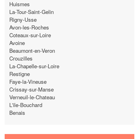
Huismes
La-Tour-Saint-Gelin
Rigny-Usse
Avon-les-Roches
Coteaux-sur-Loire
Avoine
Beaumont-en-Veron
Crouzilles
La-Chapelle-sur-Loire
Restigne
Faye-la-Vineuse
Crissay-sur-Manse
Verneuil-le-Chateau
L'ile-Bouchard
Benais