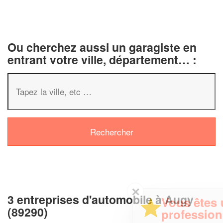
Ou cherchez aussi un garagiste en
entrant votre ville, département… :
✕
3 entreprises d'automobile à Augy
Vous êtes un
(89290)
professionnel ?