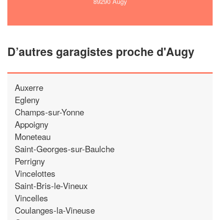
89290 Augy
D’autres garagistes proche d'Augy
Auxerre
Egleny
Champs-sur-Yonne
Appoigny
Moneteau
Saint-Georges-sur-Baulche
Perrigny
Vincelottes
Saint-Bris-le-Vineux
Vincelles
Coulanges-la-Vineuse