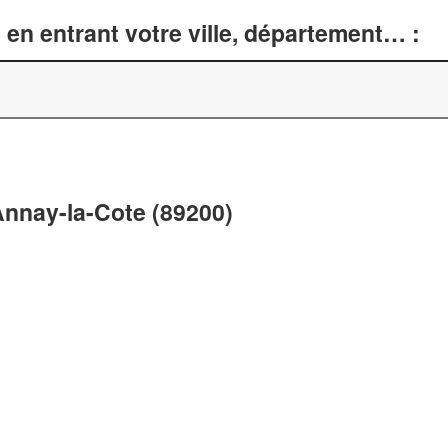
en entrant votre ville, département… :
Annay-la-Cote (89200)