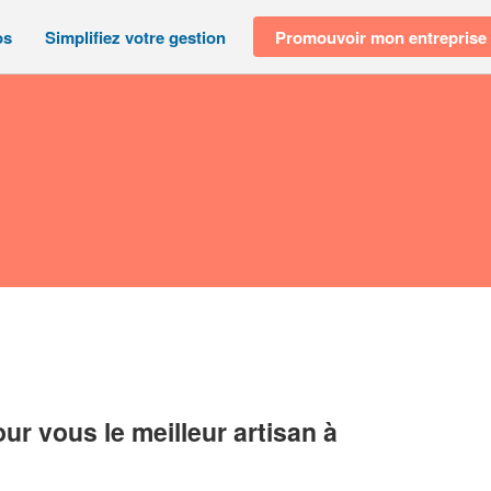
os
Simplifiez votre gestion
Promouvoir mon entreprise
r vous le meilleur artisan à