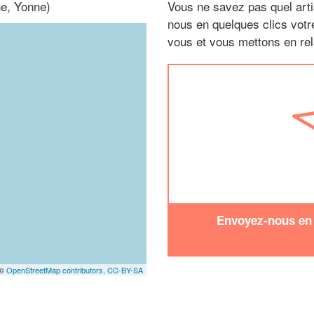
ne, Yonne)
Vous ne savez pas quel arti
nous en quelques clics vot
vous et vous mettons en rela
Envoyez-nous en q
 ©
OpenStreetMap contributors,
CC-BY-SA