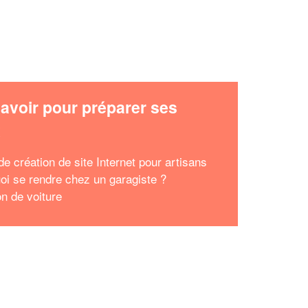
avoir pour préparer ses
x
e création de site Internet pour artisans
oi se rendre chez un garagiste ?
on de voiture