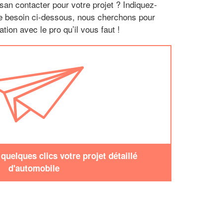
san contacter pour votre projet ? Indiquez-
re besoin ci-dessous, nous cherchons pour
tion avec le pro qu’il vous faut !
uelques clics votre projet détaillé
d'automobile