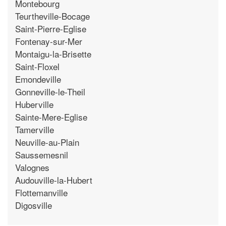
Montebourg
Teurtheville-Bocage
Saint-Pierre-Eglise
Fontenay-sur-Mer
Montaigu-la-Brisette
Saint-Floxel
Emondeville
Gonneville-le-Theil
Huberville
Sainte-Mere-Eglise
Tamerville
Neuville-au-Plain
Saussemesnil
Valognes
Audouville-la-Hubert
Flottemanville
Digosville