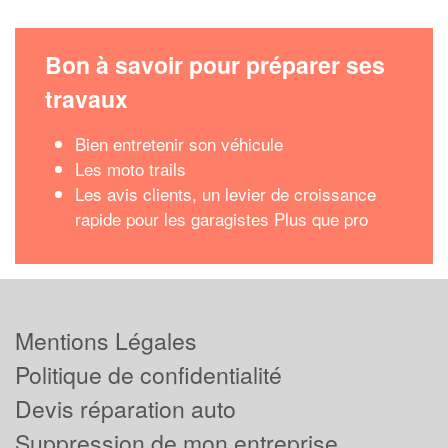
Bon à savoir pour préparer ses
travaux
Bien entretenir son véhicule
Les moto trails
Les avis clients, un levier de croissance
rapide pour les garagistes Plus que pro
Mentions Légales
Politique de confidentialité
Devis réparation auto
Suppression de mon entreprise