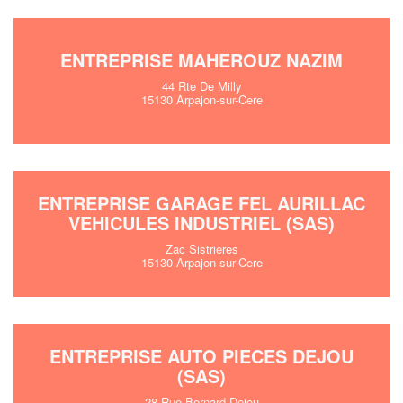
ENTREPRISE MAHEROUZ NAZIM
44 Rte De Milly
15130 Arpajon-sur-Cere
ENTREPRISE GARAGE FEL AURILLAC
VEHICULES INDUSTRIEL (SAS)
Zac Sistrieres
15130 Arpajon-sur-Cere
ENTREPRISE AUTO PIECES DEJOU
(SAS)
28 Rue Bernard Dejou