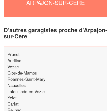
ARPAJON-SUR-CERE
D’autres garagistes proche d'Arpajon-
sur-Cere
Prunet
Aurillac
Vezac
Giou-de-Mamou
Roannes-Saint-Mary
Naucelles
Lafeuillade-en-Vezie
Yolet
Carlat
Reilhac