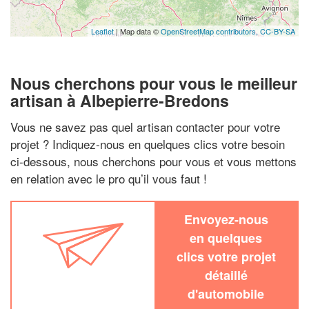
Leaflet
| Map data ©
OpenStreetMap contributors,
CC-BY-SA
Nous cherchons pour vous le meilleur
artisan à Albepierre-Bredons
Vous ne savez pas quel artisan contacter pour votre
projet ? Indiquez-nous en quelques clics votre besoin
ci-dessous, nous cherchons pour vous et vous mettons
en relation avec le pro qu’il vous faut !
Envoyez-nous
en quelques
clics votre projet
détaillé
d'automobile