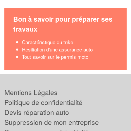
Bon à savoir pour préparer ses
travaux
Caractéristique du trike
Résiliation d'une assurance auto
Tout savoir sur le permis moto
Mentions Légales
Politique de confidentialité
Devis réparation auto
Suppression de mon entreprise