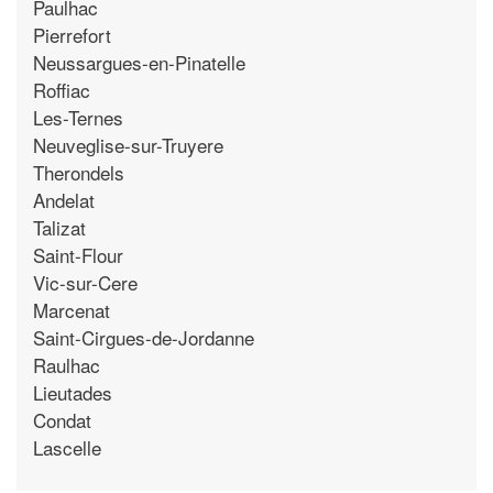
Paulhac
Pierrefort
Neussargues-en-Pinatelle
Roffiac
Les-Ternes
Neuveglise-sur-Truyere
Therondels
Andelat
Talizat
Saint-Flour
Vic-sur-Cere
Marcenat
Saint-Cirgues-de-Jordanne
Raulhac
Lieutades
Condat
Lascelle