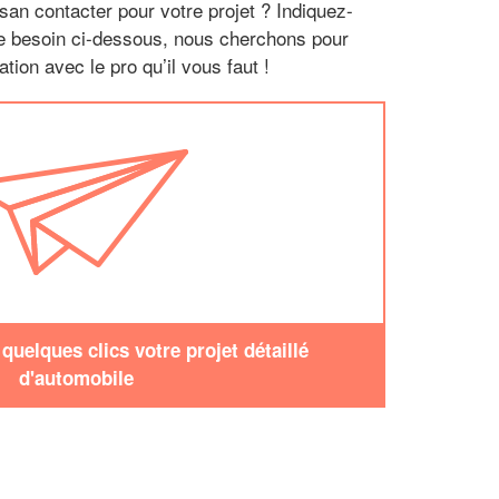
san contacter pour votre projet ? Indiquez-
re besoin ci-dessous, nous cherchons pour
tion avec le pro qu’il vous faut !
uelques clics votre projet détaillé
d'automobile