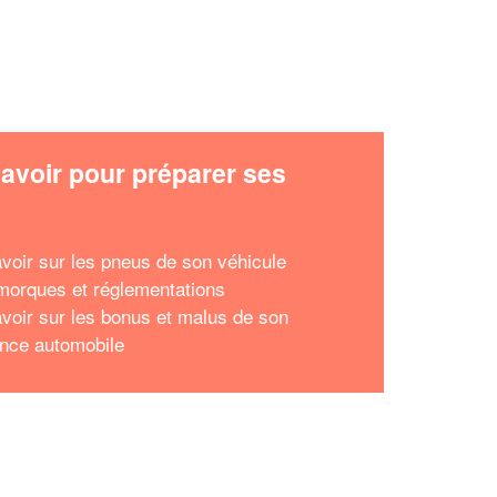
avoir pour préparer ses
x
avoir sur les pneus de son véhicule
morques et réglementations
avoir sur les bonus et malus de son
nce automobile