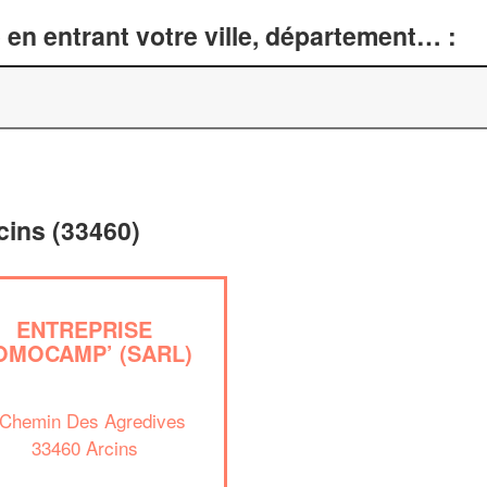
en entrant votre ville, département… :
cins (33460)
ENTREPRISE
OMOCAMP’ (SARL)
 Chemin Des Agredives
33460 Arcins