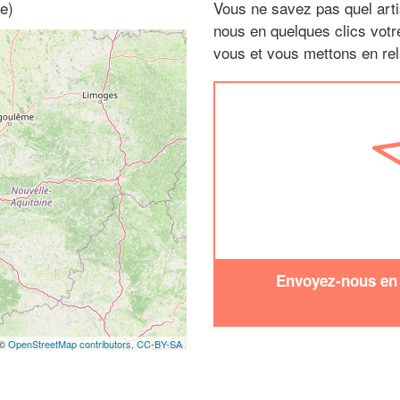
e)
Vous ne savez pas quel arti
nous en quelques clics vot
vous et vous mettons en rela
Envoyez-nous en q
 ©
OpenStreetMap contributors,
CC-BY-SA