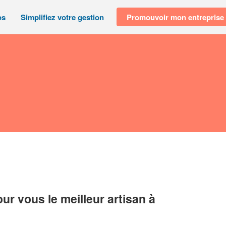
os
Simplifiez votre gestion
Promouvoir mon entreprise
r vous le meilleur artisan à