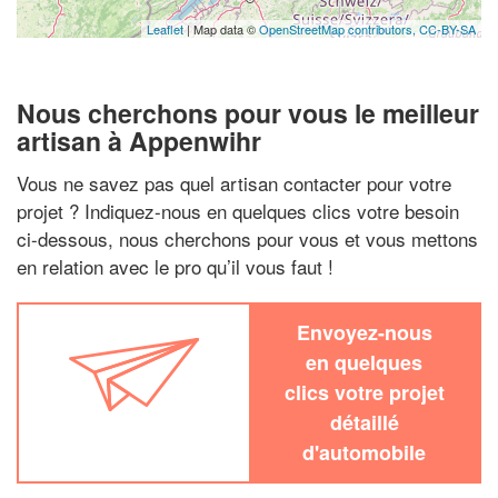
Leaflet
| Map data ©
OpenStreetMap contributors,
CC-BY-SA
Nous cherchons pour vous le meilleur
artisan à Appenwihr
Vous ne savez pas quel artisan contacter pour votre
projet ? Indiquez-nous en quelques clics votre besoin
ci-dessous, nous cherchons pour vous et vous mettons
en relation avec le pro qu’il vous faut !
Envoyez-nous
en quelques
clics votre projet
détaillé
d'automobile