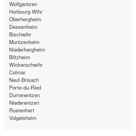
Wolfgantzen
Horbourg-Wihr
Oberhergheim
Dessenheim
Bischwihr
Muntzenheim
Niederhergheim
Biltzheim
Wickerschwihr
Colmar
Neuf-Brisach
Porte-du-Ried
Durrenentzen
Niederentzen
Rustenhart
Volgelsheim