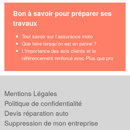
Bon à savoir pour préparer ses
travaux
Tout savoir sur l’assurance moto
Que faire lorsqu’on est en panne ?
L'importance des avis clients et le
référencement renforcé avec Plus que pro
Mentions Légales
Politique de confidentialité
Devis réparation auto
Suppression de mon entreprise