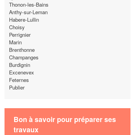
Thonon-les-Bains
Anthy-sur-Leman
Habere-Lullin
Choisy
Perrignier
Marin
Brenthonne
Champanges
Burdignin
Excenevex
Feternes
Publier
Bon à savoir pour préparer ses
travaux