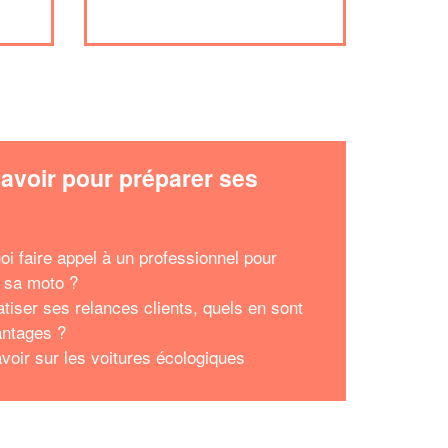
avoir pour préparer ses
x
oi faire appel à un professionnel pour
 sa moto ?
atiser ses relances clients, quels en sont
antages ?
avoir sur les voitures écologiques