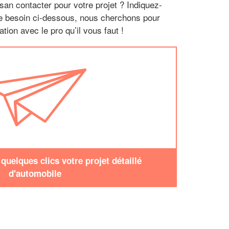
san contacter pour votre projet ? Indiquez-
re besoin ci-dessous, nous cherchons pour
tion avec le pro qu’il vous faut !
uelques clics votre projet détaillé
d'automobile