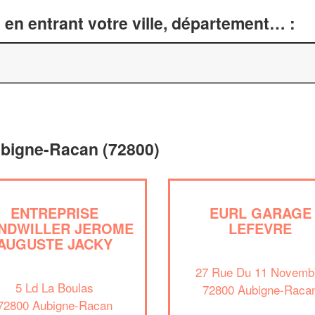
en entrant votre ville, département… :
ubigne-Racan (72800)
ENTREPRISE
EURL GARAGE
NDWILLER JEROME
LEFEVRE
AUGUSTE JACKY
27 Rue Du 11 Novemb
5 Ld La Boulas
72800 Aubigne-Raca
72800 Aubigne-Racan