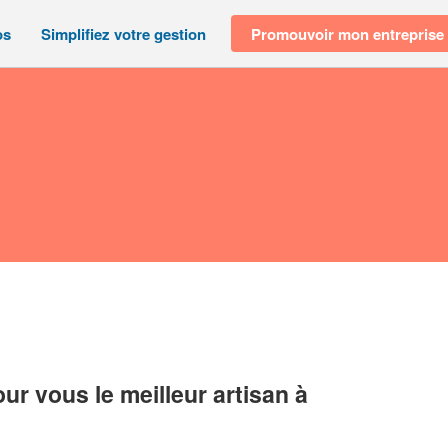
os
Simplifiez votre gestion
Promouvoir mon entreprise
r vous le meilleur artisan à