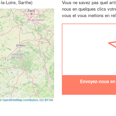
la-Loire, Sarthe)
Vous ne savez pas quel arti
nous en quelques clics vot
vous et vous mettons en rela
Envoyez-nous en q
 ©
OpenStreetMap contributors,
CC-BY-SA