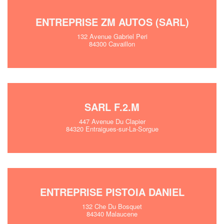
ENTREPRISE ZM AUTOS (SARL)
132 Avenue Gabriel Peri
84300 Cavaillon
SARL F.2.M
447 Avenue Du Clapier
84320 Entraigues-sur-La-Sorgue
ENTREPRISE PISTOIA DANIEL
132 Che Du Bosquet
84340 Malaucene