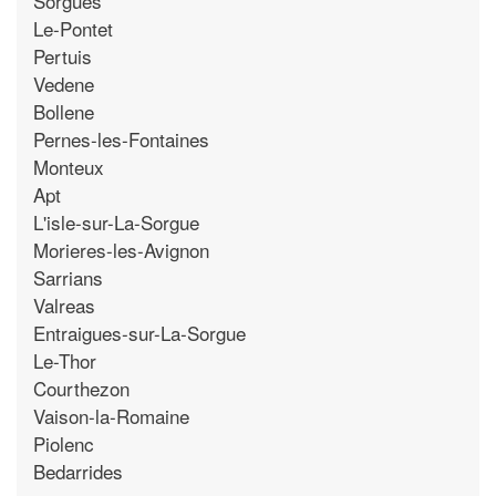
Sorgues
Le-Pontet
Pertuis
Vedene
Bollene
Pernes-les-Fontaines
Monteux
Apt
L'isle-sur-La-Sorgue
Morieres-les-Avignon
Sarrians
Valreas
Entraigues-sur-La-Sorgue
Le-Thor
Courthezon
Vaison-la-Romaine
Piolenc
Bedarrides