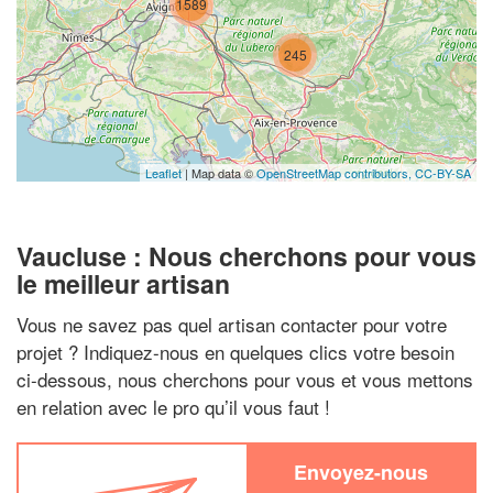
1589
245
Leaflet
| Map data ©
OpenStreetMap contributors,
CC-BY-SA
Vaucluse : Nous cherchons pour vous
le meilleur artisan
Vous ne savez pas quel artisan contacter pour votre
projet ? Indiquez-nous en quelques clics votre besoin
ci-dessous, nous cherchons pour vous et vous mettons
en relation avec le pro qu’il vous faut !
Envoyez-nous