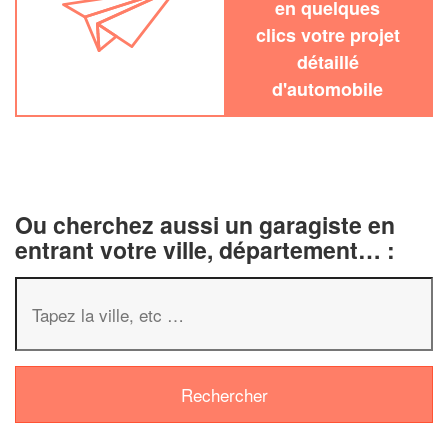
en quelques
clics votre projet
détaillé
d'automobile
Ou cherchez aussi un garagiste en
entrant votre ville, département… :