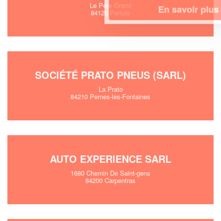
Le Pere Grand
En savoir plus
84120 Pertuis
SOCIÉTÉ PRATO PNEUS (SARL)
La Prato
84210 Pernes-les-Fontaines
AUTO EXPERIENCE SARL
1680 Chemin De Saint-gens
84200 Carpentras