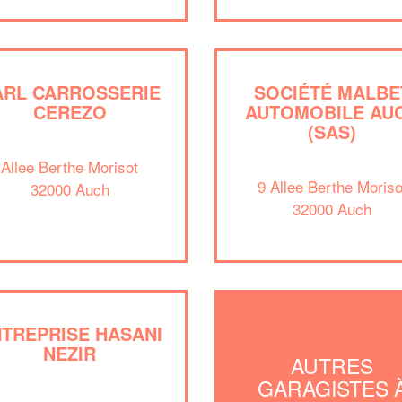
ARL CARROSSERIE
SOCIÉTÉ MALBE
CEREZO
AUTOMOBILE AU
(SAS)
Allee Berthe Morisot
9 Allee Berthe Moriso
32000 Auch
32000 Auch
TREPRISE HASANI
NEZIR
AUTRES
GARAGISTES 