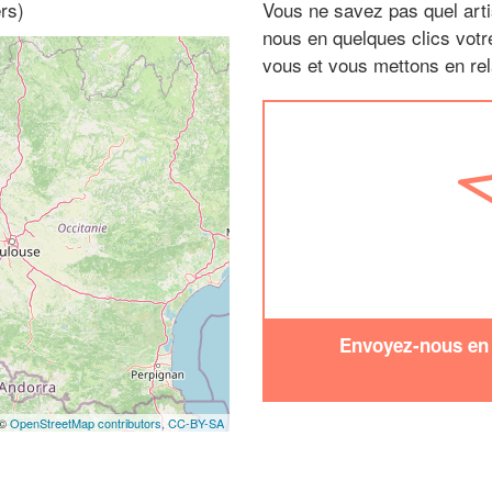
rs)
Vous ne savez pas quel arti
nous en quelques clics vot
vous et vous mettons en rela
Envoyez-nous en q
 ©
OpenStreetMap contributors,
CC-BY-SA