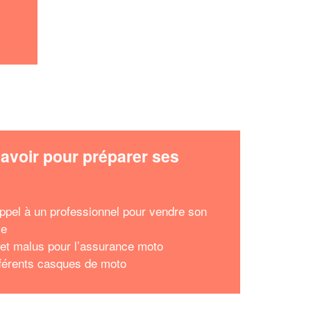
avoir pour préparer ses
x
appel à un professionnel pour vendre son
le
et malus pour l’assurance moto
fférents casques de moto