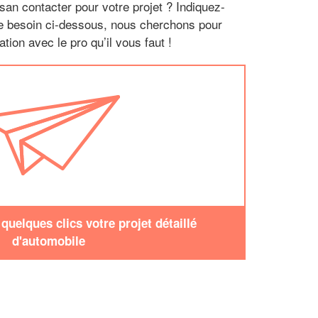
san contacter pour votre projet ? Indiquez-
re besoin ci-dessous, nous cherchons pour
tion avec le pro qu’il vous faut !
uelques clics votre projet détaillé
d'automobile