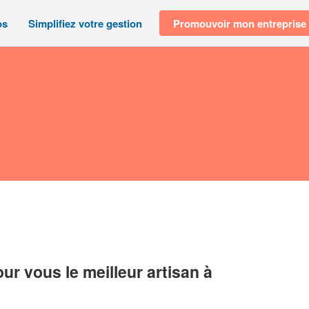
os
Simplifiez votre gestion
Promouvoir mon entreprise
r vous le meilleur artisan à