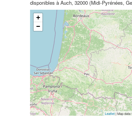
disponibles à Auch, 32000 (Midi-Pyrénées, Ge
+
−
Leaflet
| Map data