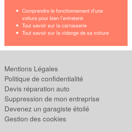
Comprendre le fonctionnement d’une
voiture pour bien l’entretenir
Tout savoir sur la carrosserie
Tout savoir sur la vidange de sa voiture
Mentions Légales
Politique de confidentialité
Devis réparation auto
Suppression de mon entreprise
Devenez un garagiste étoilé
Gestion des cookies