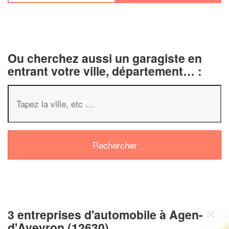
Ou cherchez aussi un garagiste en
entrant votre ville, département… :
3 entreprises d'automobile à Agen-
✕
Vous êtes un
d'Aveyron (12630)