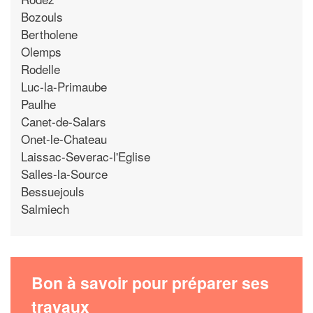
Bozouls
Bertholene
Olemps
Rodelle
Luc-la-Primaube
Paulhe
Canet-de-Salars
Onet-le-Chateau
Laissac-Severac-l'Eglise
Salles-la-Source
Bessuejouls
Salmiech
Bon à savoir pour préparer ses
travaux