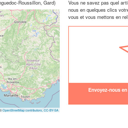
nguedoc-Roussillon, Gard)
Vous ne savez pas quel arti
nous en quelques clics vot
vous et vous mettons en rela
Envoyez-nous en q
 ©
OpenStreetMap contributors,
CC-BY-SA