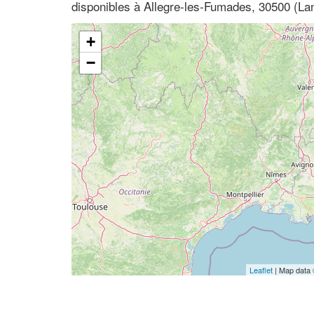
disponibles à Allegre-les-Fumades, 30500 (La
+
−
Leaflet
| Map data