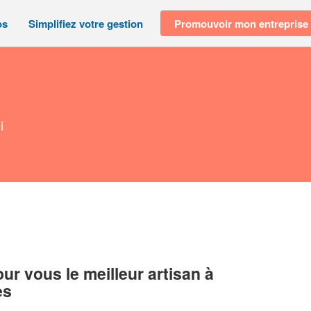
os
Simplifiez votre gestion
Promouvoir mon entreprise
i
r vous le meilleur artisan à
es