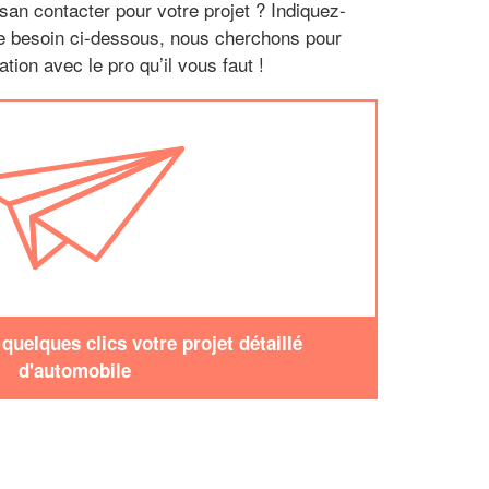
san contacter pour votre projet ? Indiquez-
re besoin ci-dessous, nous cherchons pour
tion avec le pro qu’il vous faut !
uelques clics votre projet détaillé
d'automobile