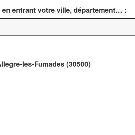
en entrant votre ville, département… :
Allegre-les-Fumades (30500)