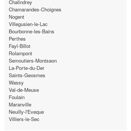
Chalindrey
Chamarandes-Choignes
Nogent
Villegusien-le-Lac
Bourbonne-les-Bains
Perthes
Fayl-Billot
Rolampont
Semoutiers-Montsaon
La-Porte-du-Der
Saints-Geosmes
Wassy
Val-de-Meuse
Foulain
Maranville
Neuilly-l'Eveque
Villiers-le-Sec