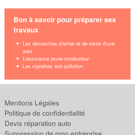
Bon à savoir pour préparer ses
travaux
Les démarches d'achat et de vente d'une
auto
L’assurance jeune conducteur
Les vignettes anti-pollution
Mentions Légales
Politique de confidentialité
Devis réparation auto
Suppression de mon entreprise