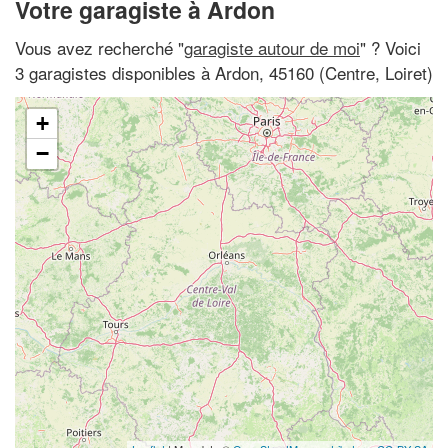
Votre garagiste à Ardon
Vous avez recherché "
garagiste autour de moi
" ? Voici
3 garagistes disponibles à Ardon, 45160 (Centre, Loiret)
+
−