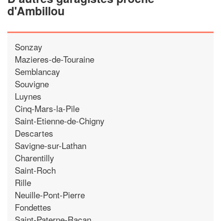
d'Ambillou
Sonzay
Mazieres-de-Touraine
Semblancay
Souvigne
Luynes
Cinq-Mars-la-Pile
Saint-Etienne-de-Chigny
Descartes
Savigne-sur-Lathan
Charentilly
Saint-Roch
Rille
Neuille-Pont-Pierre
Fondettes
Saint-Paterne-Racan