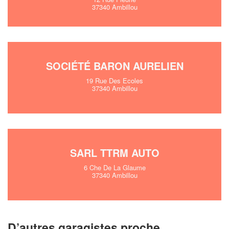
37340 Ambillou
SOCIÉTÉ BARON AURELIEN
19 Rue Des Ecoles
37340 Ambillou
SARL TTRM AUTO
6 Che De La Glaume
37340 Ambillou
D’autres garagistes proche