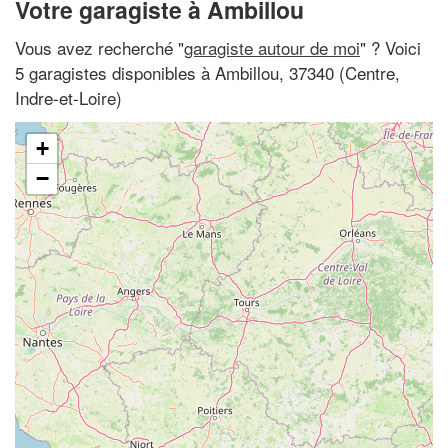
Votre garagiste à Ambillou
Vous avez recherché "
garagiste autour de moi
" ? Voici
5 garagistes disponibles à Ambillou, 37340 (Centre,
Indre-et-Loire)
+
−