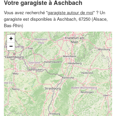
Votre garagiste à Aschbach
Vous avez recherché "
garagiste autour de moi
" ? Un
garagiste est disponibles à Aschbach, 67250 (Alsace,
Bas-Rhin)
+
−