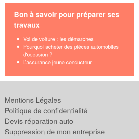
Bon à savoir pour préparer ses
travaux
Vol de voiture : les démarches
Pourquoi acheter des pièces automobiles
d'occasion ?
L’assurance jeune conducteur
Mentions Légales
Politique de confidentialité
Devis réparation auto
Suppression de mon entreprise