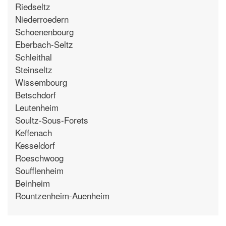
Riedseltz
Niederroedern
Schoenenbourg
Eberbach-Seltz
Schleithal
Steinseltz
Wissembourg
Betschdorf
Leutenheim
Soultz-Sous-Forets
Keffenach
Kesseldorf
Roeschwoog
Soufflenheim
Beinheim
Rountzenheim-Auenheim