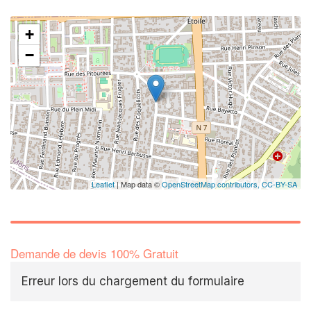
+
−
Leaflet
| Map data ©
OpenStreetMap contributors,
CC-BY-SA
Demande de devis 100% Gratuit
Erreur lors du chargement du formulaire