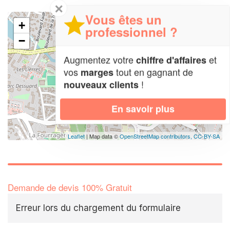
✕
Vous êtes un
+
professionnel ?
−
Augmentez votre
et
chiffre d'affaires
vos
tout en gagnant de
marges
!
nouveaux clients
En savoir plus
Leaflet
| Map data ©
OpenStreetMap contributors,
CC-BY-SA
Demande de devis 100% Gratuit
Erreur lors du chargement du formulaire