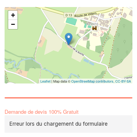
+
−
Leaflet
| Map data ©
OpenStreetMap contributors,
CC-BY-SA
Demande de devis 100% Gratuit
Erreur lors du chargement du formulaire