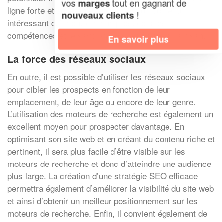
vos
tout en gagnant de
marges
ligne forte et cohérente, en publiant du contenu
!
nouveaux clients
intéressant qui montrera aux prospects les
compétences et le savoir-faire spécifiques à l’artisan.
En savoir plus
La force des réseaux sociaux
En outre, il est possible d’utiliser les réseaux sociaux
pour cibler les prospects en fonction de leur
emplacement, de leur âge ou encore de leur genre.
L’utilisation des moteurs de recherche est également un
excellent moyen pour prospecter davantage. En
optimisant son site web et en créant du contenu riche et
pertinent, il sera plus facile d’être visible sur les
moteurs de recherche et donc d’atteindre une audience
plus large. La création d’une stratégie SEO efficace
permettra également d’améliorer la visibilité du site web
et ainsi d’obtenir un meilleur positionnement sur les
moteurs de recherche. Enfin, il convient également de