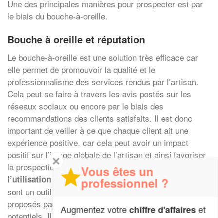
Une des principales manières pour prospecter est par
le biais du bouche-à-oreille.
Bouche à oreille et réputation
Le bouche-à-oreille est une solution très efficace car
elle permet de promouvoir la qualité et le
professionnalisme des services rendus par l’artisan.
Cela peut se faire à travers les avis postés sur les
réseaux sociaux ou encore par le biais des
recommandations des clients satisfaits. Il est donc
important de veiller à ce que chaque client ait une
expérience positive, car cela peut avoir un impact
positif sur l’image globale de l’artisan et ainsi favoriser
✕
la prospection. Un autre moyen pour prospecter est
Vous êtes un
. Les réseaux sociaux
l’utilisation des médias sociaux
professionnel ?
sont un outil puissant pour promouvoir les services
proposés par l’artisan et attirer de nouveaux clients
Augmentez votre
et
chiffre d'affaires
potentiels. Il est important de créer une présence en